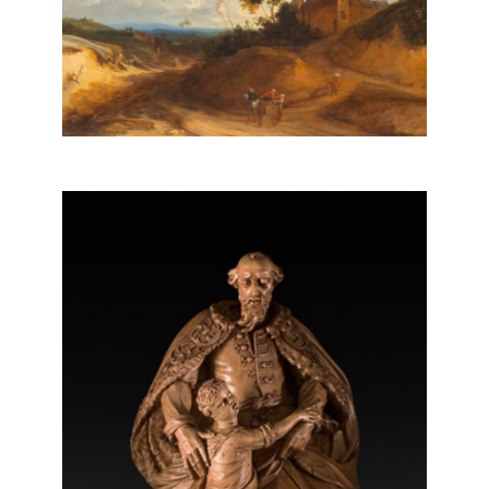
Guillaume-Ignace Kerricx