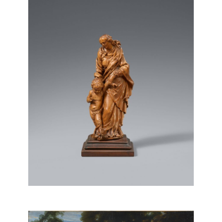
Nicolas Van Der Veken