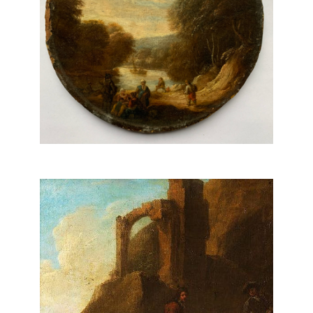
Herman Van Swanevelt