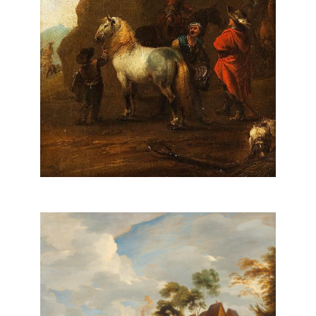
August Querfurt
Lodewijk de Vadder