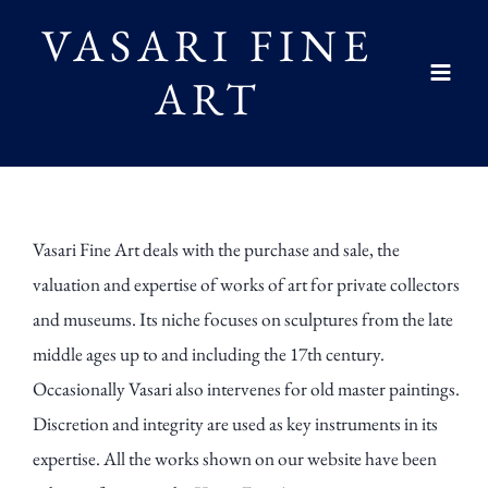
Skip
VASARI FINE
to
ART
content
Mai
Men
Vasari Fine Art deals with the purchase and sale, the
valuation and expertise of works of art for private collectors
and museums. Its niche focuses on sculptures from the late
middle ages up to and including the 17th century.
Occasionally Vasari also intervenes for old master paintings.
Discretion and integrity are used as key instruments in its
expertise. All the works shown on our website have been